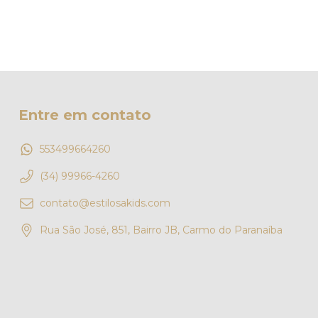
Entre em contato
553499664260
(34) 99966-4260
contato@estilosakids.com
Rua São José, 851, Bairro JB, Carmo do Paranaíba