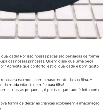
 qualidade!
Por isso nossas peças são pensadas de forma
oupa das nossas princesas.
Quem disse que uma peça
cor?
Acredite que conforto, estilo, qualidade e bom gosto
e renasceu na moda com o nascimento da sua filha.
A
a moda infantil, de mãe para filha!
m as nossas pequenas, é por isso que tudo é feito com
 nova forma de deixar as crianças explorarem a imaginação
.