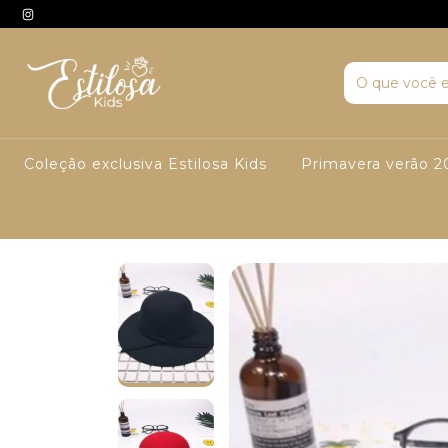
Coleção exclusiva Estilosa Kids
Primavera verão 2