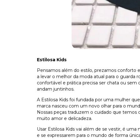
Estilosa Kids
Pensamos além do estilo, prezamos conforto e
a levar o melhor da moda atual para o guarda r
confortável e prática precisa ser chata ou sem 
andam juntinhos.
A Estilosa Kids foi fundada por uma mulher qu
marca nasceu com um novo olhar para o mundo d
Nossas peças traduzem o cuidado que temos co
muito amor e delicadeza.
Usar Estilosa Kids vai além de se vestir, é uma
e se expressarem para o mundo de forma única