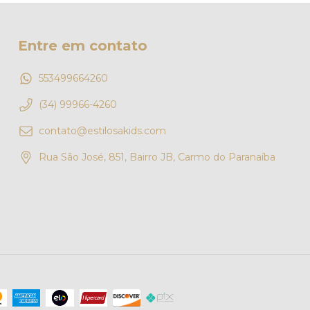
Entre em contato
553499664260
(34) 99966-4260
contato@estilosakids.com
Rua São José, 851, Bairro JB, Carmo do Paranaíba