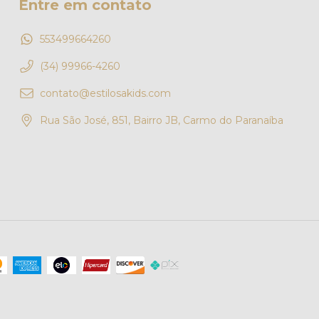
Entre em contato
553499664260
(34) 99966-4260
contato@estilosakids.com
Rua São José, 851, Bairro JB, Carmo do Paranaíba