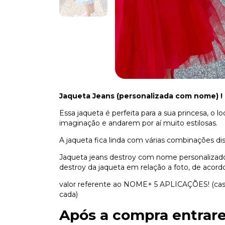
Jaqueta Jeans (personalizada com nome)
!
Essa jaqueta é perfeita para a sua princesa, o l
imaginação e andarem por aí muito estilosas.
A jaqueta fica linda com várias combinações di
Jaqueta jeans destroy com nome personalizad
destroy da jaqueta em relação a foto, de acord
valor referente ao NOME+ 5 APLICAÇÕES! (caso 
cada)
Após a compra entrar