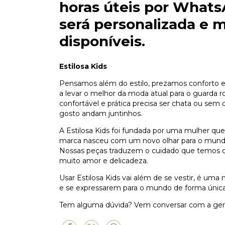
horas úteis por
Whats
será personalizada e 
disponíveis.
Estilosa Kids
Pensamos além do estilo, prezamos conforto e 
a levar o melhor da moda atual para o guarda 
confortável e prática precisa ser chata ou sem
gosto andam juntinhos.
A Estilosa Kids foi fundada por uma mulher qu
marca nasceu com um novo olhar para o mundo d
Nossas peças traduzem o cuidado que temos co
muito amor e delicadeza.
Usar Estilosa Kids vai além de se vestir, é uma
e se expressarem para o mundo de forma única
Tem alguma dúvida?
Vem conversar com a ge