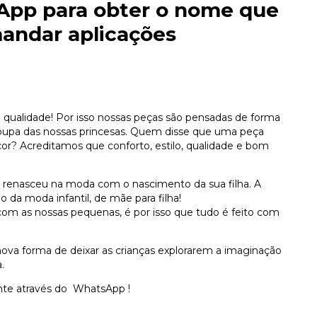
App
para obter o nome que
mandar aplicações
qualidade! Por isso nossas peças são pensadas de forma
roupa das nossas princesas. Quem disse que uma peça
 cor? Acreditamos que conforto, estilo, qualidade e bom
e renasceu na moda com o nascimento da sua filha. A
a moda infantil, de mãe para filha!
m as nossas pequenas, é por isso que tudo é feito com
 nova forma de deixar as crianças explorarem a imaginação
.
nte através do
WhatsApp
!