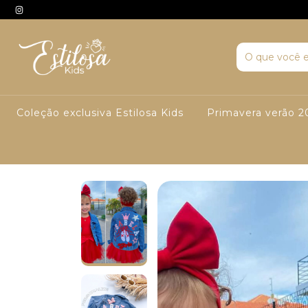
Coleção exclusiva Estilosa Kids
Primavera verão 2