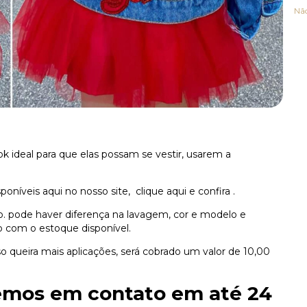
Nã
ook ideal para que elas possam se vestir, usarem a
sponíveis aqui no nosso site,
clique aqui e confira
.
o.
pode haver diferença na lavagem, cor e modelo e
o com o estoque disponível.
queira mais aplicações, será cobrado um valor de 10,00
emos em contato em até 24