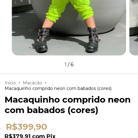
1
/
6
Início
>
Macacão
>
Macaquinho comprido neon com babados (cores)
Macaquinho comprido neon
com babados (cores)
R$399,90
R$379,91
com
Pix