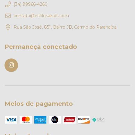
(34) 99966-4260
contato@estilosakids.com
Rua São José, 851, Bairro JB, Carmo do Paranaíba
Permaneça conectado
Meios de pagamento