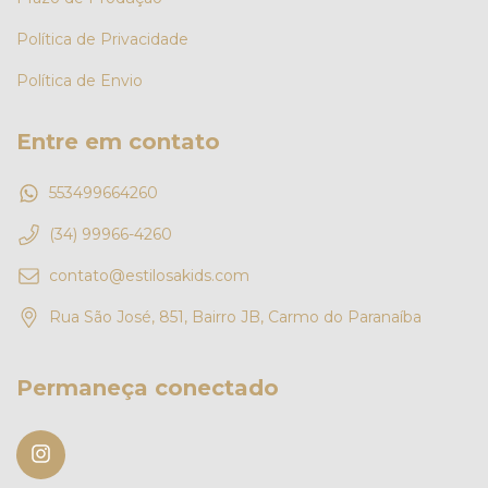
Política de Privacidade
Política de Envio
Entre em contato
553499664260
(34) 99966-4260
contato@estilosakids.com
Rua São José, 851, Bairro JB, Carmo do Paranaíba
Permaneça conectado