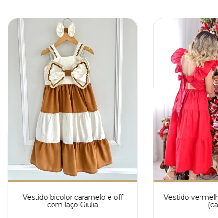
Vestido bicolor caramelo e off
Vestido vermel
com laço Giulia
(ca