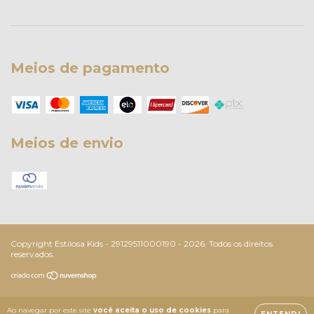
Meios de pagamento
Meios de envio
Copyright Estilosa Kids - 29129511000190 - 2026. Todos os direitos
reservados.
Ao navegar por este site
você aceita o uso de cookies
para