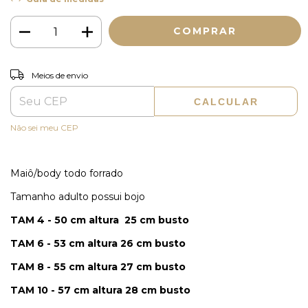
ALTERAR CEP
Entregas para o CEP:
Meios de envio
CALCULAR
Não sei meu CEP
Maiô/body todo forrado
Tamanho adulto possui bojo
TAM 4 - 50 cm altura 25 cm busto
TAM 6 - 53 cm altura 26 cm busto
TAM 8 - 55 cm altura 27 cm busto
TAM 10 - 57 cm altura 28 cm busto