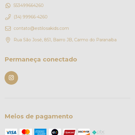
553499664260
(34) 99966-4260
contato@estilosakids.com
Rua São José, 851, Bairro JB, Carmo do Paranaíba
Permaneça conectado
Meios de pagamento