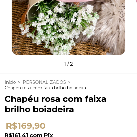
1
/
2
Início
>
PERSONALIZADOS
>
Chapéu rosa com faixa brilho boiadeira
Chapéu rosa com faixa
brilho boiadeira
R$169,90
R$161,41
com
Pix